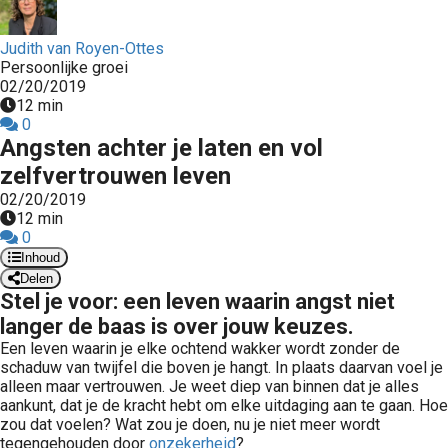
Judith van Royen-Ottes
Persoonlijke groei
02/20/2019
12 min
0
Angsten achter je laten en vol
zelfvertrouwen leven
02/20/2019
12 min
0
Inhoud
Delen
Stel je voor: een leven waarin angst niet
langer de baas is over jouw keuzes.
Een leven waarin je elke ochtend wakker wordt zonder de
schaduw van twijfel die boven je hangt. In plaats daarvan voel je
alleen maar vertrouwen. Je weet diep van binnen dat je alles
aankunt, dat je de kracht hebt om elke uitdaging aan te gaan. Hoe
zou dat voelen? Wat zou je doen, nu je niet meer wordt
tegengehouden door
onzekerheid
?