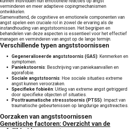
kunnen individuen hun emotionele reacties op angst
verminderen en meer adaptieve copingmechanismen
ontwikkelen.
Samenvattend, de cognitieve en emotionele componenten van
angst spelen een cruciale rol in zowel de ervaring als de
instandhouding van angststoornissen. Het begrijpen en
behandelen van deze aspecten is essentieel voor het effectief
managen en verminderen van angst op de lange termijn.
Verschillende typen angststoornissen
Gegeneraliseerde angststoornis (GAS)
: Kenmerken en
symptomen.
Paniekstoornis
: Beschrijving van paniekaanvallen en
agorafobie.
Sociale angststoornis
: Hoe sociale situaties extreme
angst kunnen veroorzaken.
Specifieke fobieën
: Uitleg van extreme angst getriggerd
door specifieke objecten of situaties.
Posttraumatische stressstoornis (PTSS)
: Impact van
traumatische gebeurtenissen op langdurige angstreacties.
Oorzaken van angststoornissen
Genetische factoren
: Overzicht van de