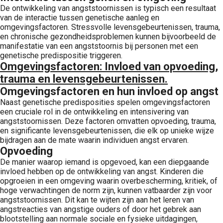
De ontwikkeling van angststoornissen is typisch een resultaat
van de interactie tussen genetische aanleg en
omgevingsfactoren. Stressvolle levensgebeurtenissen, trauma,
en chronische gezondheidsproblemen kunnen bijvoorbeeld de
manifestatie van een angststoornis bij personen met een
genetische predispositie triggeren.
Omgevingsfactoren
: Invloed van opvoeding,
trauma en levensgebeurtenissen.
Omgevingsfactoren en hun invloed op angst
Naast genetische predisposities spelen omgevingsfactoren
een cruciale rol in de ontwikkeling en intensivering van
angststoornissen. Deze factoren omvatten opvoeding, trauma,
en significante levensgebeurtenissen, die elk op unieke wijze
bijdragen aan de mate waarin individuen angst ervaren.
Opvoeding
De manier waarop iemand is opgevoed, kan een diepgaande
invloed hebben op de ontwikkeling van angst. Kinderen die
opgroeien in een omgeving waarin overbescherming, kritiek, of
hoge verwachtingen de norm zijn, kunnen vatbaarder zijn voor
angststoornissen. Dit kan te wijten zijn aan het leren van
angstreacties van angstige ouders of door het gebrek aan
blootstelling aan normale sociale en fysieke uitdagingen,