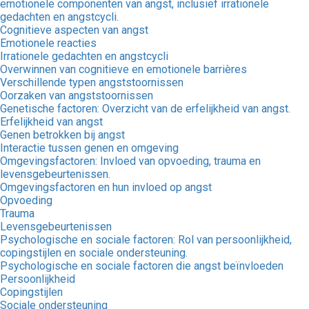
emotionele componenten van angst, inclusief irrationele
gedachten en angstcycli.
Cognitieve aspecten van angst
Emotionele reacties
Irrationele gedachten en angstcycli
Overwinnen van cognitieve en emotionele barrières
Verschillende typen angststoornissen
Oorzaken van angststoornissen
Genetische factoren: Overzicht van de erfelijkheid van angst.
Erfelijkheid van angst
Genen betrokken bij angst
Interactie tussen genen en omgeving
Omgevingsfactoren: Invloed van opvoeding, trauma en
levensgebeurtenissen.
Omgevingsfactoren en hun invloed op angst
Opvoeding
Trauma
Levensgebeurtenissen
Psychologische en sociale factoren: Rol van persoonlijkheid,
copingstijlen en sociale ondersteuning.
Psychologische en sociale factoren die angst beïnvloeden
Persoonlijkheid
Copingstijlen
Sociale ondersteuning