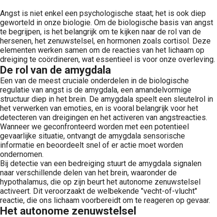
Angst is niet enkel een psychologische staat; het is ook diep
geworteld in onze biologie. Om de biologische basis van angst
te begrijpen, is het belangrijk om te kijken naar de rol van de
hersenen, het zenuwstelsel, en hormonen zoals cortisol. Deze
elementen werken samen om de reacties van het lichaam op
dreiging te coördineren, wat essentieel is voor onze overleving.
De rol van de amygdala
Een van de meest cruciale onderdelen in de biologische
regulatie van angst is de amygdala, een amandelvormige
structuur diep in het brein. De amygdala speelt een sleutelrol in
het verwerken van emoties, en is vooral belangrijk voor het
detecteren van dreigingen en het activeren van angstreacties.
Wanneer we geconfronteerd worden met een potentieel
gevaarlijke situatie, ontvangt de amygdala sensorische
informatie en beoordeelt snel of er actie moet worden
ondernomen.
Bij detectie van een bedreiging stuurt de amygdala signalen
naar verschillende delen van het brein, waaronder de
hypothalamus, die op zijn beurt het autonome zenuwstelsel
activeert. Dit veroorzaakt de welbekende "vecht-of-vlucht"
reactie, die ons lichaam voorbereidt om te reageren op gevaar.
Het autonome zenuwstelsel