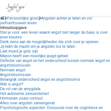
Persoonlijke groei
Angsten achter je laten en vol
zelfvertrouwen leven
Inhoudsopgave
Stel je voor: een leven waarin angst niet langer de baas is over
jouw keuzes.
Denk eens aan de mogelijkheden die zich voor je openen.
Jij hebt de macht om je angsten los te laten.
Laat moed je gids zijn.
Manon heeft een moeilijke jeugd gehad.
Definitie van angst en het onderscheid tussen normale angst en
angststoornissen
Normale angst
Angststoornissen
Belangrijk onderscheid angst en angststoornis
Wat is angst?
De rol van de amygdala
Het autonome zenuwstelsel
Hormonen zoals cortisol
Alles over angsten samengevat
Psychologische aspecten: Discussie over de cognitieve en