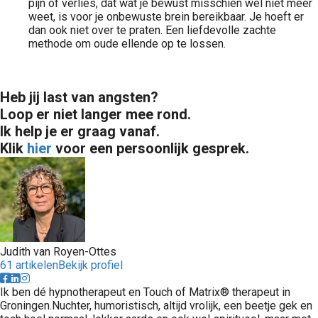
pijn of verlies, dat wat je bewust misschien wel niet meer
weet, is voor je onbewuste brein bereikbaar. Je hoeft er
dan ook niet over te praten. Een liefdevolle zachte
methode om oude ellende op te lossen.
Heb jij last van angsten?
Loop er niet langer mee rond.
Ik help je er graag vanaf.
Klik
hier
voor een persoonlijk gesprek.
Judith van Royen-Ottes
61 artikelen
Bekijk profiel
Ik ben dé hypnotherapeut en Touch of Matrix® therapeut in
Groningen.Nuchter, humoristisch, altijd vrolijk, een beetje gek en