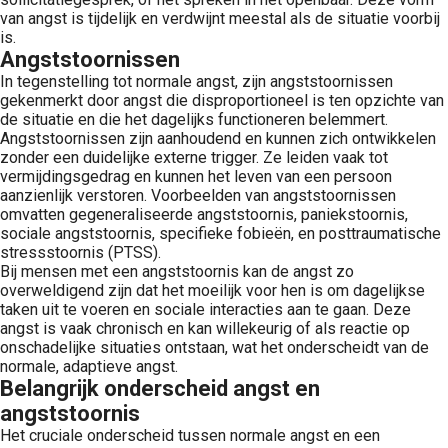
van angst is tijdelijk en verdwijnt meestal als de situatie voorbij
is.
Angststoornissen
In tegenstelling tot normale angst, zijn angststoornissen
gekenmerkt door angst die disproportioneel is ten opzichte van
de situatie en die het dagelijks functioneren belemmert.
Angststoornissen zijn aanhoudend en kunnen zich ontwikkelen
zonder een duidelijke externe trigger. Ze leiden vaak tot
vermijdingsgedrag en kunnen het leven van een persoon
aanzienlijk verstoren. Voorbeelden van angststoornissen
omvatten gegeneraliseerde angststoornis, paniekstoornis,
sociale angststoornis, specifieke fobieën, en posttraumatische
stressstoornis (PTSS).
Bij mensen met een angststoornis kan de angst zo
overweldigend zijn dat het moeilijk voor hen is om dagelijkse
taken uit te voeren en sociale interacties aan te gaan. Deze
angst is vaak chronisch en kan willekeurig of als reactie op
onschadelijke situaties ontstaan, wat het onderscheidt van de
normale, adaptieve angst.
Belangrijk onderscheid angst en
angststoornis
Het cruciale onderscheid tussen normale angst en een