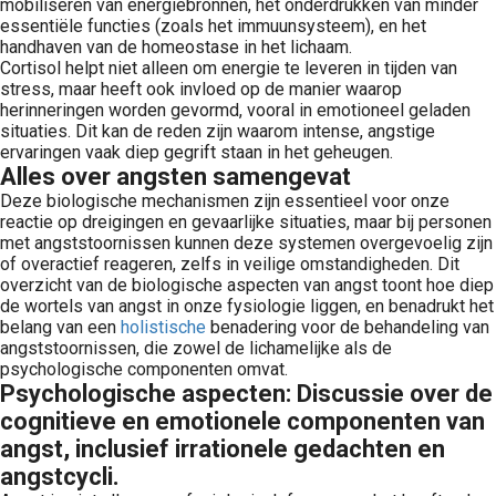
mobiliseren van energiebronnen, het onderdrukken van minder
essentiële functies (zoals het immuunsysteem), en het
handhaven van de homeostase in het lichaam.
Cortisol helpt niet alleen om energie te leveren in tijden van
stress, maar heeft ook invloed op de manier waarop
herinneringen worden gevormd, vooral in emotioneel geladen
situaties. Dit kan de reden zijn waarom intense, angstige
ervaringen vaak diep gegrift staan in het geheugen.
Alles over angsten samengevat
Deze biologische mechanismen zijn essentieel voor onze
reactie op dreigingen en gevaarlijke situaties, maar bij personen
met angststoornissen kunnen deze systemen overgevoelig zijn
of overactief reageren, zelfs in veilige omstandigheden. Dit
overzicht van de biologische aspecten van angst toont hoe diep
de wortels van angst in onze fysiologie liggen, en benadrukt het
belang van een
holistische
benadering voor de behandeling van
angststoornissen, die zowel de lichamelijke als de
psychologische componenten omvat.
Psychologische aspecten: Discussie over de
cognitieve en emotionele componenten van
angst, inclusief irrationele gedachten en
angstcycli.