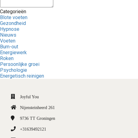
Categorieën
Blote voeten
Gezondheid
Hypnose
Nieuws
Voeten
Burn-out
Energiewerk
Roken
Persoonlijke groei
Psychologie
Energetisch reinigen
Joyful You
Nijensteinheerd 261
9736 TT
Groningen
+31639492121