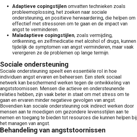
Adaptieve copingstijlen
omvatten technieken zoals
probleemoplossing, het zoeken naar sociale
ondersteuning, en positieve herwaardering, die helpen om
effectief met stressoren om te gaan en de impact van
angst te verminderen.
Maladaptieve copingstijlen
, zoals vermijding,
ontkenning, en zelfmedicatie met alcohol of drugs, kunnen
tijdelijk de symptomen van angst verminderen, maar vaak
verergeren ze de problemen op lange termijn.
Sociale ondersteuning
Sociale ondersteuning speelt een essentiële rol in hoe
individuen angst ervaren en beheersen. Een sterk sociaal
netwerk kan beschermend werken tegen de ontwikkeling van
angststoornissen. Mensen die actieve en ondersteunende
relaties hebben, zijn vaak beter in staat om met stress om te
gaan en ervaren minder negatieve gevolgen van angst.
Bovendien kan sociale ondersteuning ook indirect werken door
mensen aan te moedigen om gezondere levensstijlen aan te
nemen en toegang te bieden tot resources die kunnen helpen bij
het managen van angst.
Behandeling van angststoornissen