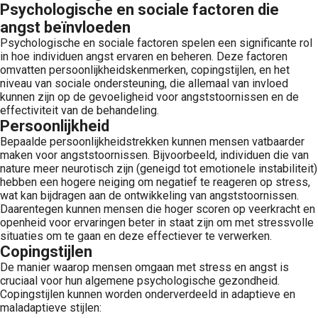
Psychologische en sociale factoren die
angst beïnvloeden
Psychologische en sociale factoren spelen een significante rol
in hoe individuen angst ervaren en beheren. Deze factoren
omvatten persoonlijkheidskenmerken, copingstijlen, en het
niveau van sociale ondersteuning, die allemaal van invloed
kunnen zijn op de gevoeligheid voor angststoornissen en de
effectiviteit van de behandeling.
Persoonlijkheid
Bepaalde persoonlijkheidstrekken kunnen mensen vatbaarder
maken voor angststoornissen. Bijvoorbeeld, individuen die van
nature meer neurotisch zijn (geneigd tot emotionele instabiliteit)
hebben een hogere neiging om negatief te reageren op stress,
wat kan bijdragen aan de ontwikkeling van angststoornissen.
Daarentegen kunnen mensen die hoger scoren op veerkracht en
openheid voor ervaringen beter in staat zijn om met stressvolle
situaties om te gaan en deze effectiever te verwerken.
Copingstijlen
De manier waarop mensen omgaan met stress en angst is
cruciaal voor hun algemene psychologische gezondheid.
Copingstijlen kunnen worden onderverdeeld in adaptieve en
maladaptieve stijlen: