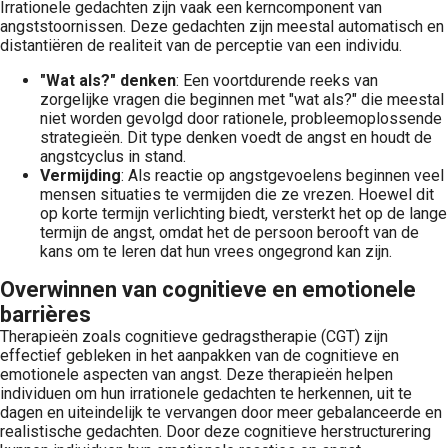
Irrationele gedachten zijn vaak een kerncomponent van
angststoornissen. Deze gedachten zijn meestal automatisch en
distantiëren de realiteit van de perceptie van een individu.
"Wat als?" denken
: Een voortdurende reeks van
zorgelijke vragen die beginnen met "wat als?" die meestal
niet worden gevolgd door rationele, probleemoplossende
strategieën. Dit type denken voedt de angst en houdt de
angstcyclus in stand.
Vermijding
: Als reactie op angstgevoelens beginnen veel
mensen situaties te vermijden die ze vrezen. Hoewel dit
op korte termijn verlichting biedt, versterkt het op de lange
termijn de angst, omdat het de persoon berooft van de
kans om te leren dat hun vrees ongegrond kan zijn.
Overwinnen van cognitieve en emotionele
barrières
Therapieën zoals cognitieve gedragstherapie (CGT) zijn
effectief gebleken in het aanpakken van de cognitieve en
emotionele aspecten van angst. Deze therapieën helpen
individuen om hun irrationele gedachten te herkennen, uit te
dagen en uiteindelijk te vervangen door meer gebalanceerde en
realistische gedachten. Door deze cognitieve herstructurering