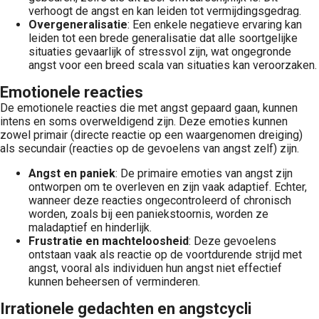
verhoogt de angst en kan leiden tot vermijdingsgedrag.
Overgeneralisatie
: Een enkele negatieve ervaring kan
leiden tot een brede generalisatie dat alle soortgelijke
situaties gevaarlijk of stressvol zijn, wat ongegronde
angst voor een breed scala van situaties kan veroorzaken.
Emotionele reacties
De emotionele reacties die met angst gepaard gaan, kunnen
intens en soms overweldigend zijn. Deze emoties kunnen
zowel primair (directe reactie op een waargenomen dreiging)
als secundair (reacties op de gevoelens van angst zelf) zijn.
Angst en paniek
: De primaire emoties van angst zijn
ontworpen om te overleven en zijn vaak adaptief. Echter,
wanneer deze reacties ongecontroleerd of chronisch
worden, zoals bij een paniekstoornis, worden ze
maladaptief en hinderlijk.
Frustratie en machteloosheid
: Deze gevoelens
ontstaan vaak als reactie op de voortdurende strijd met
angst, vooral als individuen hun angst niet effectief
kunnen beheersen of verminderen.
Irrationele gedachten en angstcycli