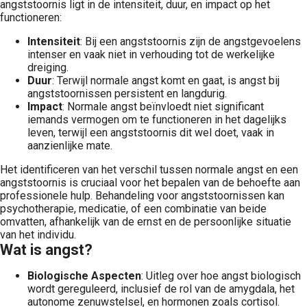
angststoornis ligt in de intensiteit, duur, en impact op het
functioneren:
Intensiteit
: Bij een angststoornis zijn de angstgevoelens
intenser en vaak niet in verhouding tot de werkelijke
dreiging.
Duur
: Terwijl normale angst komt en gaat, is angst bij
angststoornissen persistent en langdurig.
Impact
: Normale angst beïnvloedt niet significant
iemands vermogen om te functioneren in het dagelijks
leven, terwijl een angststoornis dit wel doet, vaak in
aanzienlijke mate.
Het identificeren van het verschil tussen normale angst en een
angststoornis is cruciaal voor het bepalen van de behoefte aan
professionele hulp. Behandeling voor angststoornissen kan
psychotherapie, medicatie, of een combinatie van beide
omvatten, afhankelijk van de ernst en de persoonlijke situatie
van het individu.
Wat is angst?
Biologische Aspecten
: Uitleg over hoe angst biologisch
wordt gereguleerd, inclusief de rol van de amygdala, het
autonome zenuwstelsel, en hormonen zoals cortisol.