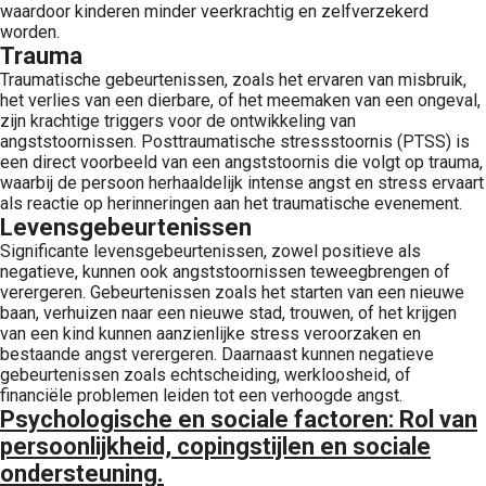
waardoor kinderen minder veerkrachtig en zelfverzekerd
worden.
Trauma
Traumatische gebeurtenissen, zoals het ervaren van misbruik,
het verlies van een dierbare, of het meemaken van een ongeval,
zijn krachtige triggers voor de ontwikkeling van
angststoornissen. Posttraumatische stressstoornis (PTSS) is
een direct voorbeeld van een angststoornis die volgt op trauma,
waarbij de persoon herhaaldelijk intense angst en stress ervaart
als reactie op herinneringen aan het traumatische evenement.
Levensgebeurtenissen
Significante levensgebeurtenissen, zowel positieve als
negatieve, kunnen ook angststoornissen teweegbrengen of
verergeren. Gebeurtenissen zoals het starten van een nieuwe
baan, verhuizen naar een nieuwe stad, trouwen, of het krijgen
van een kind kunnen aanzienlijke stress veroorzaken en
bestaande angst verergeren. Daarnaast kunnen negatieve
gebeurtenissen zoals echtscheiding, werkloosheid, of
financiële problemen leiden tot een verhoogde angst.
Psychologische en sociale factoren
: Rol van
persoonlijkheid, copingstijlen en sociale
ondersteuning.